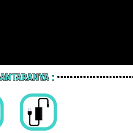
ANTARANYA :​