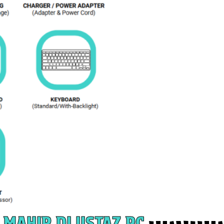
MAHIR DI USTAZ PC