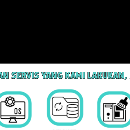
N SERVIS YANG KAMI LAKUKAN, 